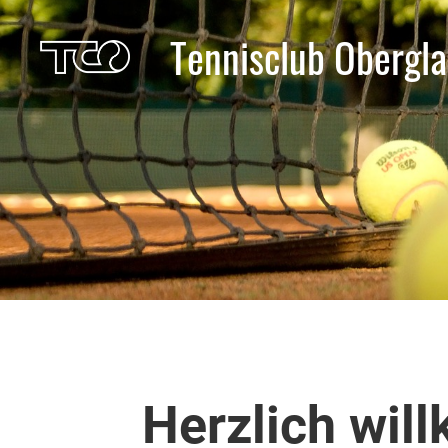
Tennisclub Obergla
Herzlich wi