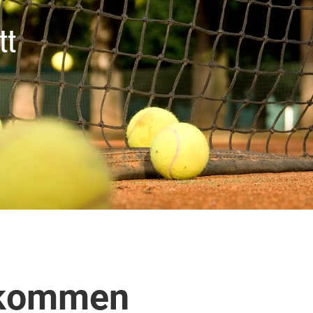
tt
llkommen