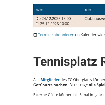
Wann
Betreff
Do 24.12.2026 15:00 -
Clubhausve
Fr 25.12.2026 10:00
Termine abonnieren
(in Kalender wie
Tennisplatz 
Alle
Mitglieder
des TC Oberglatts könne
GotCourts buchen
. Bitte trage
alle Spi
Externe Gäste können bis 6 mal im Jahr e