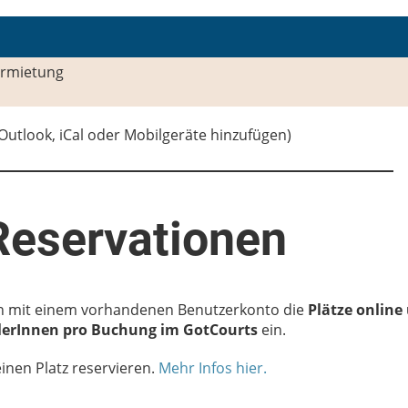
rmietung
 Outlook, iCal oder Mobilgeräte hinzufügen)
Reservationen
n mit einem vorhandenen Benutzerkonto die
Plätze online
elerInnen pro Buchung im GotCourts
ein.
inen Platz reservieren.
Mehr Infos hier.