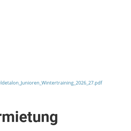
detalon_Junioren_Wintertraining_2026_27.pdf
rmietung